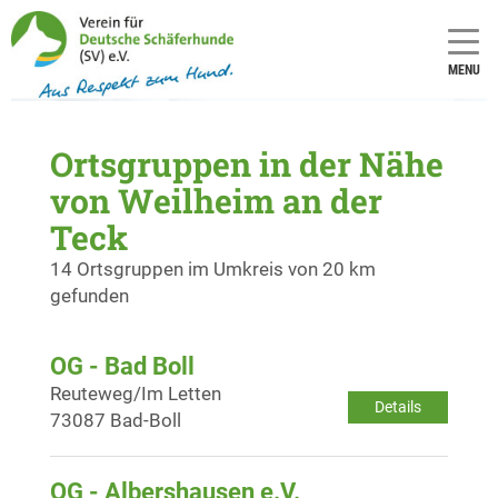
MENU
Ortsgruppen in der Nähe
von Weilheim an der
Teck
14 Ortsgruppen im Umkreis von 20 km
gefunden
OG - Bad Boll
Reuteweg/Im Letten
Details
73087 Bad-Boll
OG - Albershausen e.V.