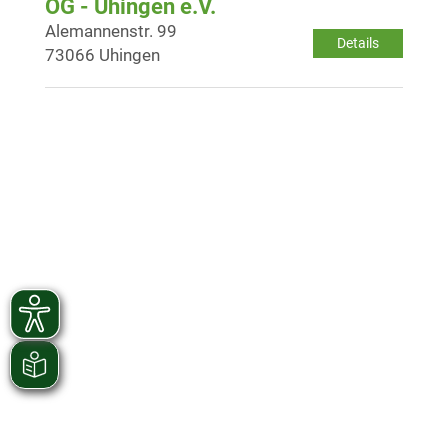
OG - Uhingen e.V.
Alemannenstr. 99
Details
73066 Uhingen