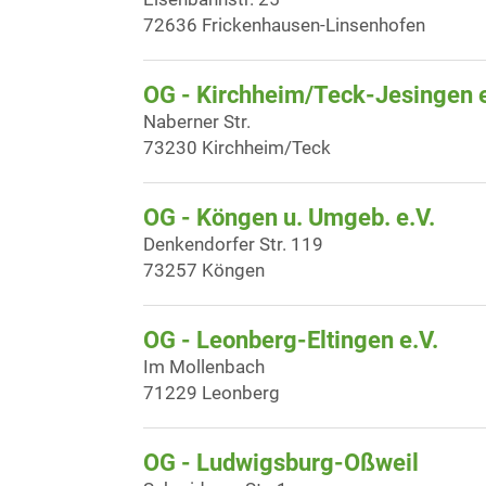
72636 Frickenhausen-Linsenhofen
OG - Kirchheim/Teck-Jesingen e
Naberner Str.
73230 Kirchheim/Teck
OG - Köngen u. Umgeb. e.V.
Denkendorfer Str. 119
73257 Köngen
OG - Leonberg-Eltingen e.V.
Im Mollenbach
71229 Leonberg
OG - Ludwigsburg-Oßweil