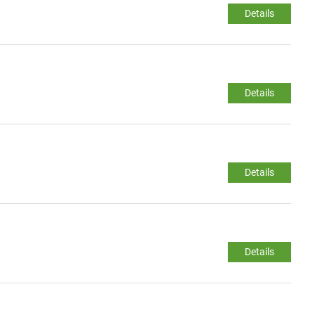
Details
Details
Details
Details