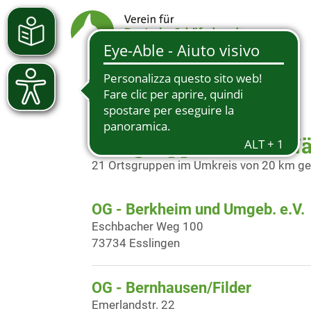
Ortsgruppen in der Nä
21 Ortsgruppen im Umkreis von 20 km g
OG - Berkheim und Umgeb. e.V.
Eschbacher Weg 100
73734 Esslingen
OG - Bernhausen/Filder
Emerlandstr. 22