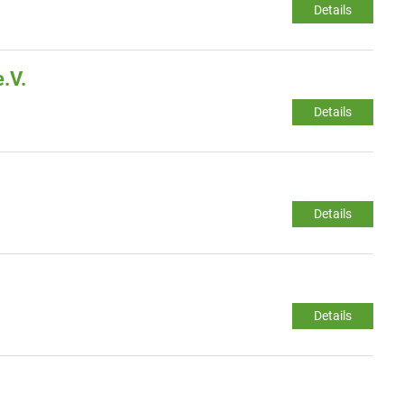
Details
.V.
Details
Details
Details