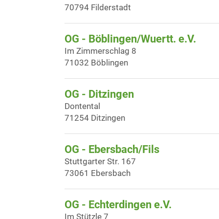
70794 Filderstadt
OG - Böblingen/Wuertt. e.V.
Im Zimmerschlag 8
71032 Böblingen
OG - Ditzingen
Dontental
71254 Ditzingen
OG - Ebersbach/Fils
Stuttgarter Str. 167
73061 Ebersbach
OG - Echterdingen e.V.
Im Stützle 7