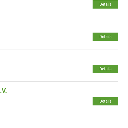
Details
Details
Details
.V.
Details