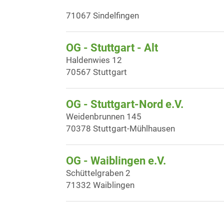
71067 Sindelfingen
OG - Stuttgart - Alt
Haldenwies 12
70567 Stuttgart
OG - Stuttgart-Nord e.V.
Weidenbrunnen 145
70378 Stuttgart-Mühlhausen
OG - Waiblingen e.V.
Schüttelgraben 2
71332 Waiblingen