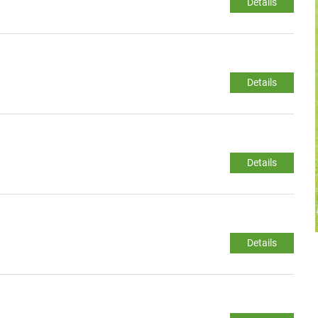
Details
Details
Details
Details