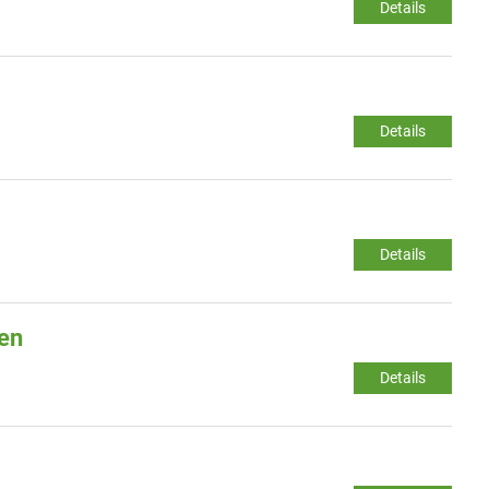
Details
Details
Details
gen
Details