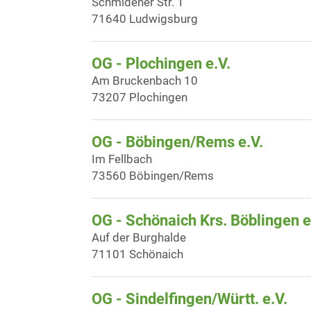
Schmidener Str. 1
71640 Ludwigsburg
OG - Plochingen e.V.
Am Bruckenbach 10
73207 Plochingen
OG - Böbingen/Rems e.V.
Im Fellbach
73560 Böbingen/Rems
OG - Schönaich Krs. Böblingen e
Auf der Burghalde
71101 Schönaich
OG - Sindelfingen/Württ. e.V.