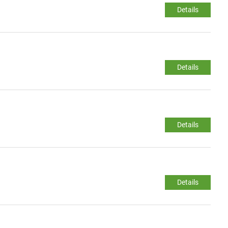
Details
Details
Details
Details