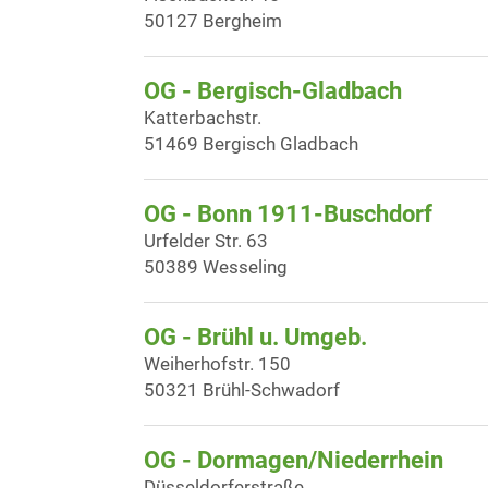
50127 Bergheim
OG - Bergisch-Gladbach
Katterbachstr.
51469 Bergisch Gladbach
OG - Bonn 1911-Buschdorf
Urfelder Str. 63
50389 Wesseling
OG - Brühl u. Umgeb.
Weiherhofstr. 150
50321 Brühl-Schwadorf
OG - Dormagen/Niederrhein
Düsseldorferstraße