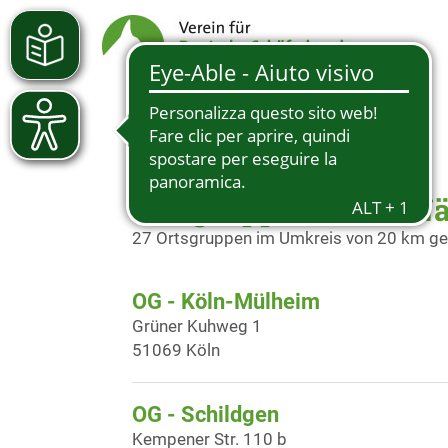
Ortsgruppen in der N
27 Ortsgruppen im Umkreis von 20 km g
OG - Köln-Mülheim
Grüner Kuhweg 1
51069 Köln
OG - Schildgen
Kempener Str. 110 b