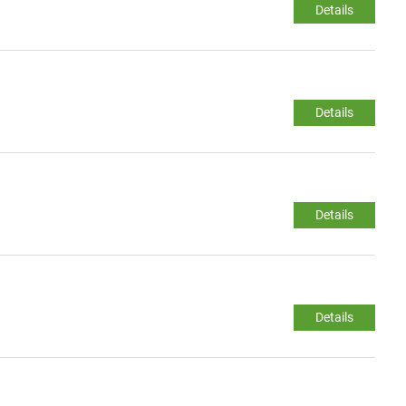
Details
Details
Details
Details