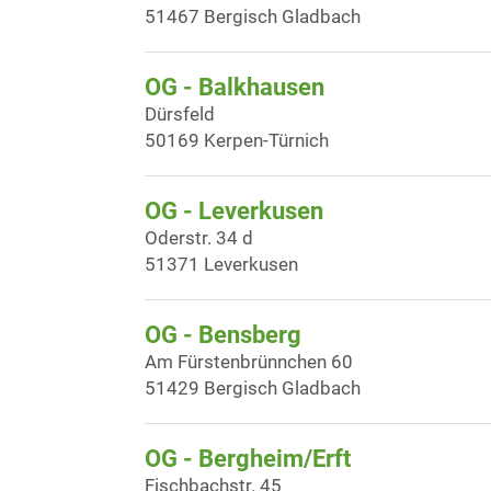
51467 Bergisch Gladbach
OG - Balkhausen
Dürsfeld
50169 Kerpen-Türnich
OG - Leverkusen
Oderstr. 34 d
51371 Leverkusen
OG - Bensberg
Am Fürstenbrünnchen 60
51429 Bergisch Gladbach
OG - Bergheim/Erft
Fischbachstr. 45