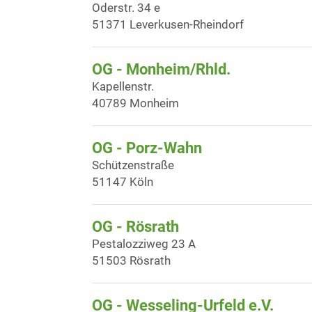
Oderstr. 34 e
51371 Leverkusen-Rheindorf
OG - Monheim/Rhld.
Kapellenstr.
40789 Monheim
OG - Porz-Wahn
Schützenstraße
51147 Köln
OG - Rösrath
Pestalozziweg 23 A
51503 Rösrath
OG - Wesseling-Urfeld e.V.