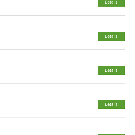
Details
Details
Details
Details