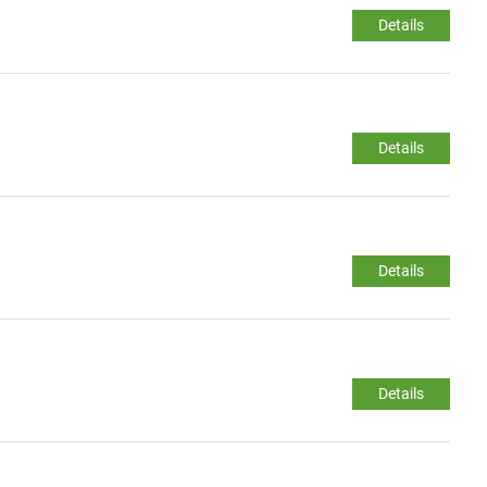
Details
Details
Details
Details