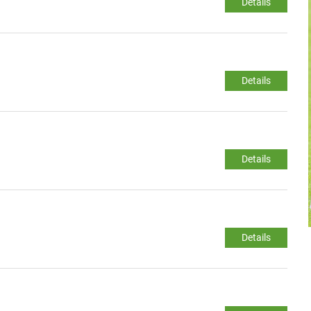
Details
Details
Details
Details