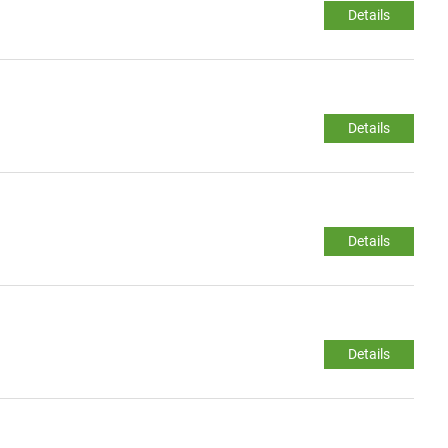
Details
Details
Details
Details