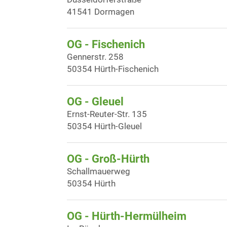
41541 Dormagen
OG - Fischenich
Gennerstr. 258
50354 Hürth-Fischenich
OG - Gleuel
Ernst-Reuter-Str. 135
50354 Hürth-Gleuel
OG - Groß-Hürth
Schallmauerweg
50354 Hürth
OG - Hürth-Hermülheim