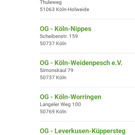
Thuleweg
51063 Köln-Holweide
OG - Köln-Nippes
Scheibenstr. 159
50737 Köln
OG - Köln-Weidenpesch e.V.
Simonskaul 79
50737 Köln
OG - Köln-Worringen
Langeler Weg 100
50769 Köln
OG - Leverkusen-Küppersteg