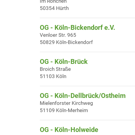
Im Rönchen
50354 Hürth
OG - Köln-Bickendorf e.V.
Venloer Str. 965
50829 Köln-Bickendorf
OG - Köln-Brück
Broich Straße
51103 Köln
OG - Köln-Dellbrück/Ostheim
Mielenforster Kirchweg
51109 Köln-Merheim
OG - Köln-Holweide