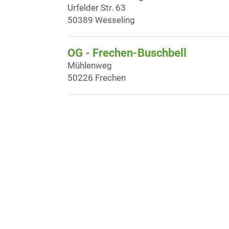
Urfelder Str. 63
50389 Wesseling
OG - Frechen-Buschbell
Mühlenweg
50226 Frechen