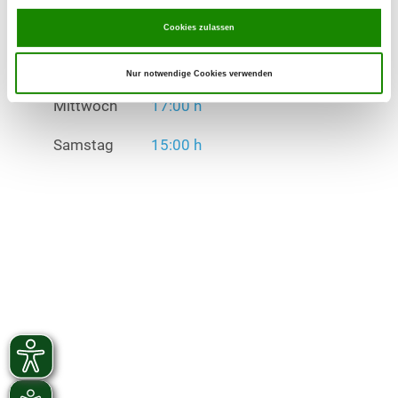
Mittwoch
17:00 h
Cookies zulassen
Samstag
15:00 h
Nur notwendige Cookies verwenden
Übungszeiten im Winter:
Mittwoch
17:00 h
Samstag
15:00 h