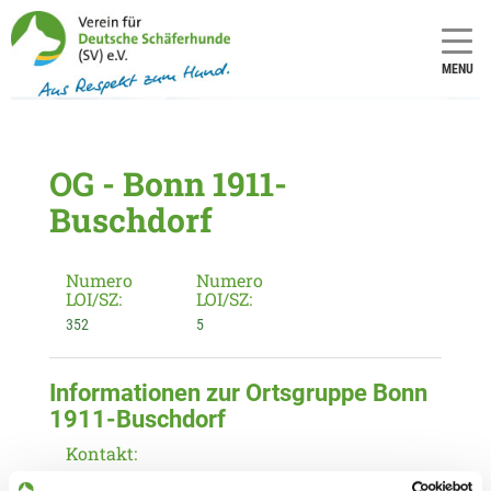
MENU
OG - Bonn 1911-
Buschdorf
Numero
Numero
LOI/SZ:
LOI/SZ:
352
5
Informationen zur Ortsgruppe Bonn
1911-Buschdorf
Kontakt:
Heike Engels