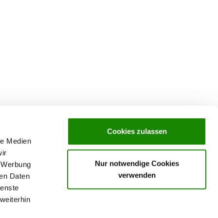
Cookies zulassen
le Medien
ir
Nur notwendige Cookies
, Werbung
verwenden
ren Daten
ienste
weiterhin
rochures,