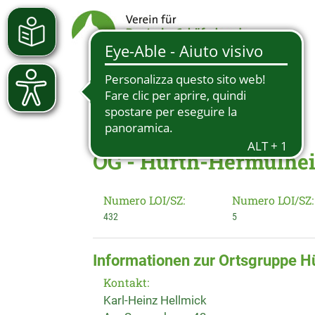
OG - Hürth-Hermülhe
Numero LOI/SZ:
Numero LOI/SZ:
432
5
Informationen zur Ortsgruppe 
Kontakt:
Karl-Heinz Hellmick