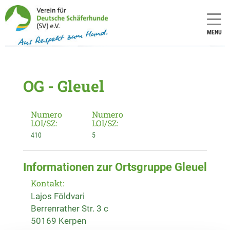
MENU
OG - Gleuel
Numero
Numero
LOI/SZ:
LOI/SZ:
410
5
Informationen zur Ortsgruppe Gleuel
Kontakt:
Lajos Földvari
Berrenrather Str. 3 c
50169 Kerpen