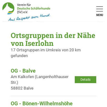
MENU
Ortsgruppen in der Nähe
von Iserlohn
17 Ortsgruppen im Umkreis von 20 km
gefunden
OG - Balve
Am Kalkofen (Langenholthauser
Details
Str.)
58802 Balve
OG - Bönen-Wilhelmshöhe