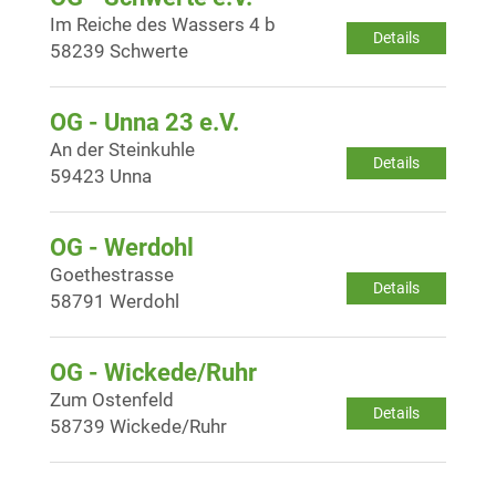
Im Reiche des Wassers 4 b
Details
58239 Schwerte
OG - Unna 23 e.V.
An der Steinkuhle
Details
59423 Unna
OG - Werdohl
Goethestrasse
Details
58791 Werdohl
OG - Wickede/Ruhr
Zum Ostenfeld
Details
58739 Wickede/Ruhr