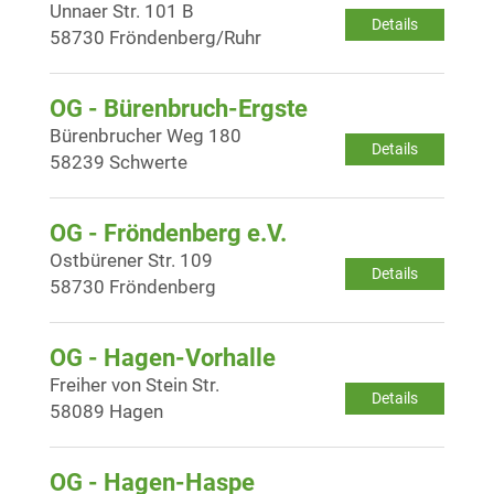
Unnaer Str. 101 B
Details
58730 Fröndenberg/Ruhr
OG - Bürenbruch-Ergste
Bürenbrucher Weg 180
Details
58239 Schwerte
OG - Fröndenberg e.V.
Ostbürener Str. 109
Details
58730 Fröndenberg
OG - Hagen-Vorhalle
Freiher von Stein Str.
Details
58089 Hagen
OG - Hagen-Haspe