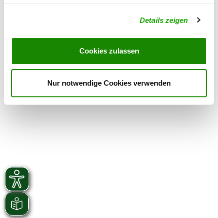
Samstag
15:00 h - 20:00 h IGP
Details zeigen
Übungszeiten im Winter:
Dienstag
15:00 h - 20:00 h IGP
Cookies zulassen
Samstag
15:00 h - 20:00 h IGP
Nur notwendige Cookies verwenden