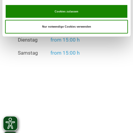
Dienstag
from 15:00 h
Cookies zulassen
Samstag
from 15:00 h
Nur notwendige Cookies verwenden
Übungszeiten im Winter:
Dienstag
from 15:00 h
Samstag
from 15:00 h