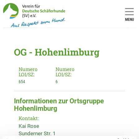
MENU
OG - Hohenlimburg
Numero
Numero
LOI/SZ:
LOI/SZ:
654
6
Informationen zur Ortsgruppe
Hohenlimburg
Kontakt:
Kai Rose
Sunderner Str. 1