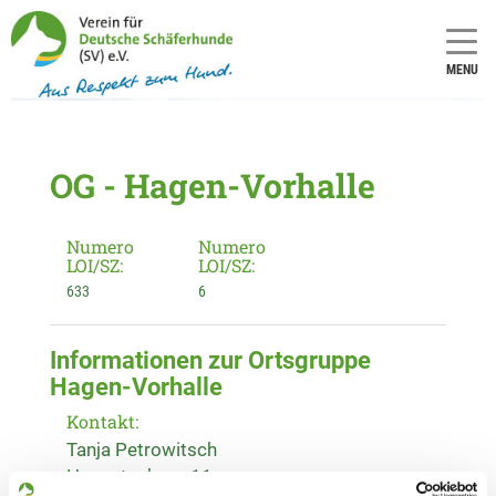
MENU
OG - Hagen-Vorhalle
Numero
Numero
LOI/SZ:
LOI/SZ:
633
6
Informationen zur Ortsgruppe
Hagen-Vorhalle
Kontakt:
Tanja Petrowitsch
Hengstenberg 11