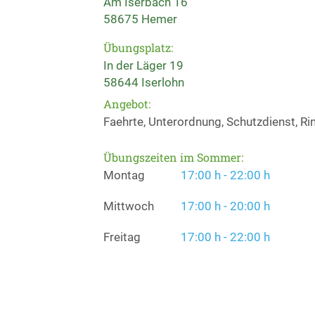
Am Iserbach 16
58675 Hemer
Übungsplatz:
In der Läger 19
58644 Iserlohn
Angebot:
Faehrte, Unterordnung, Schutzdienst, Rin
Übungszeiten im Sommer:
Montag
17:00 h - 22:00 h
Mittwoch
17:00 h - 20:00 h
Freitag
17:00 h - 22:00 h