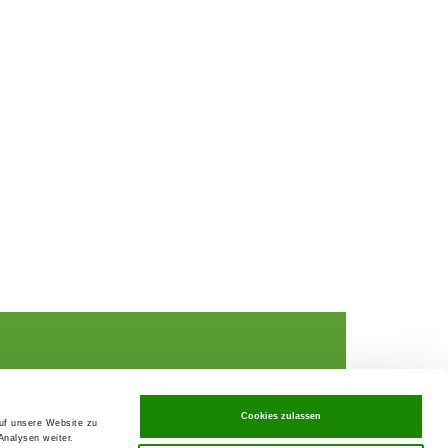
Cookies zulassen
auf unsere Website zu
Analysen weiter.
rochures,