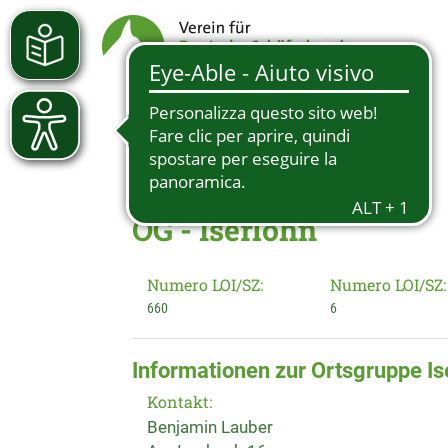
OG - Iserlohn
Numero LOI/SZ:
Numero LOI/SZ:
660
6
Informationen zur Ortsgruppe Is
Kontakt:
Benjamin Lauber