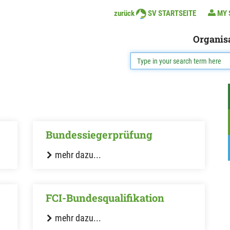
zurück
SV STARTSEITE
MY 
Organis
Bundessiegerprüfung
mehr dazu...
FCI-Bundesqualifikation
mehr dazu...