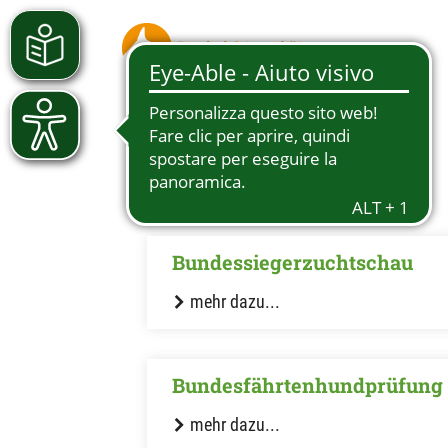
weitere Events
Bundessiegerzuchtschau
mehr dazu...
Bundesfährtenhundprüfung
mehr dazu...