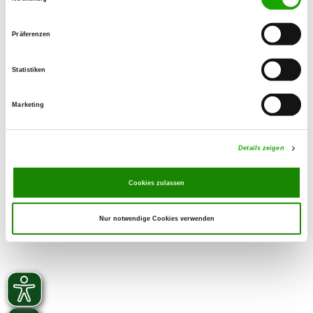
mehr dazu...
Präferenzen
Statistiken
Sicherheitskonzept
mehr dazu...
Marketing
Details zeigen
Cookies zulassen
Nur notwendige Cookies verwenden