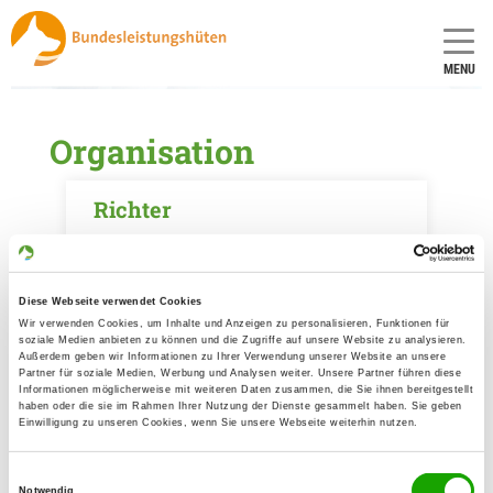
MENU
Organisation
Richter
mehr dazu...
Diese Webseite verwendet Cookies
Wir verwenden Cookies, um Inhalte und Anzeigen zu personalisieren, Funktionen für
Grußworte
soziale Medien anbieten zu können und die Zugriffe auf unsere Website zu analysieren.
Außerdem geben wir Informationen zu Ihrer Verwendung unserer Website an unsere
Partner für soziale Medien, Werbung und Analysen weiter. Unsere Partner führen diese
mehr dazu...
Informationen möglicherweise mit weiteren Daten zusammen, die Sie ihnen bereitgestellt
haben oder die sie im Rahmen Ihrer Nutzung der Dienste gesammelt haben. Sie geben
Einwilligung zu unseren Cookies, wenn Sie unsere Webseite weiterhin nutzen.
Hütegelände
Einwilligungsauswahl
Notwendig