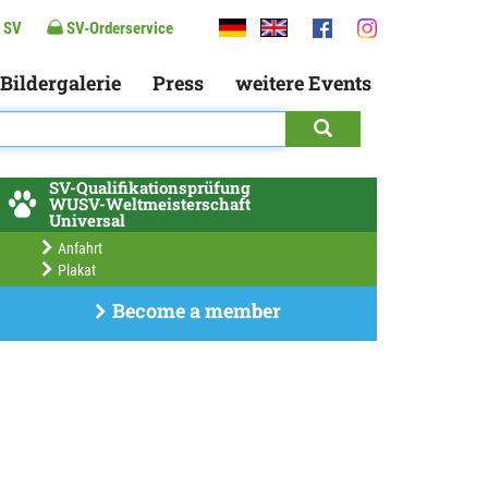
 SV
SV-Orderservice
Bildergalerie
Press
weitere Events
SV-Qualifikationsprüfung
WUSV-Weltmeisterschaft
Universal
Anfahrt
Plakat
Become a member