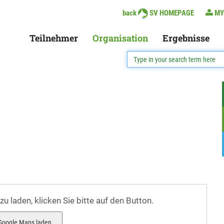
back
SV HOMEPAGE
MY
Teilnehmer
Organisation
Ergebnisse
 laden, klicken Sie bitte auf den Button.
Google Maps laden