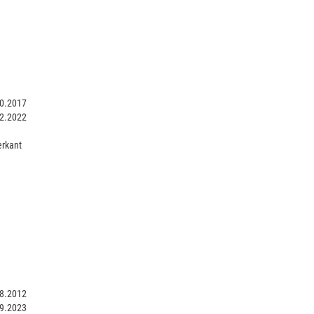
0.2017
2.2022
rkant
8.2012
9.2023