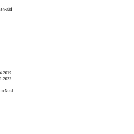
sen-Süd
4.2019
1.2022
rn-Nord