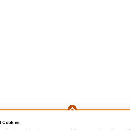
t Cookies
tion
Ergebnisse
Bildergalerie