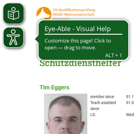
Schutzdiensthelfer
Tim Eggers
member since:
01.1
Teach assistant
01.0
since:
LG:
Nied