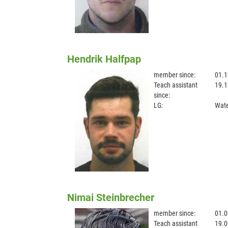
Hendrik Halfpap
member since:
01.1
Teach assistant
19.1
since:
LG:
Wate
Nimai Steinbrecher
member since:
01.0
Teach assistant
19.0