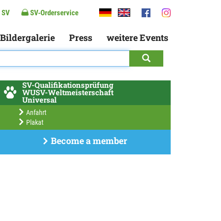
 SV
SV-Orderservice
Bildergalerie
Press
weitere Events
SV-Qualifikationsprüfung
WUSV-Weltmeisterschaft
Universal
Anfahrt
Plakat
Become a member