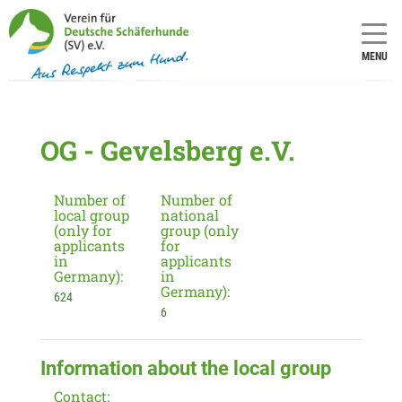
MENU
OG - Gevelsberg e.V.
Number of
Number of
local group
national
(only for
group (only
applicants
for
in
applicants
Germany):
in
Germany):
624
6
Information about the local group
Contact: