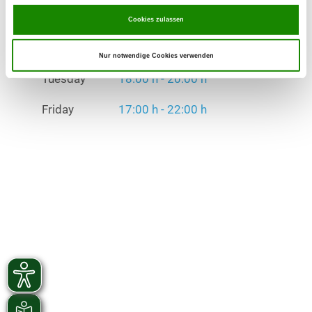
Tuesday
18:00 h - 20:00 h
Cookies zulassen
Friday
17:00 h - 22:00 h
Nur notwendige Cookies verwenden
Exercise times in winter:
Tuesday
18:00 h - 20:00 h
Friday
17:00 h - 22:00 h