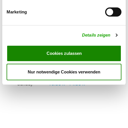
Exercise times in summer:
Marketing
Wednesday
18:00 h - 22:00 h
Saturday
16:00 h - 22:00 h
Details zeigen
Sunday
10:00 h - 14:00 h
Exercise times in winter:
Cookies zulassen
Wednesday
18:00 h - 22:00 h
Saturday
16:00 h - 22:00 h
Nur notwendige Cookies verwenden
Sunday
10:00 h - 14:00 h