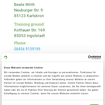
Beate Wirth
Neuburger Str. 9
85123 Karlskron
Training ground:
Kothauer Str. 169
85053 Ingolstadt
Phone:
08454 9159199
Handy:
0173 5933063
Diese Webseite verwendet Cookies
Wir verwenden Cookies, um Inhalte und Anzeigen zu personalisieren, Funktionen für
E-Mail:
soziale Medien anbieten zu können und die Zugriffe auf unsere Website zu analysieren.
info@og-in-sued.de
Außerdem geben wir Informationen zu Ihrer Verwendung unserer Website an unsere
Partner für soziale Medien, Werbung und Analysen weiter. Unsere Partner führen diese
Informationen möglicherweise mit weiteren Daten zusammen, die Sie ihnen bereitgestellt
Offer:
haben oder die sie im Rahmen Ihrer Nutzung der Dienste gesammelt haben. Sie geben
Einwilligung zu unseren Cookies, wenn Sie unsere Webseite weiterhin nutzen.
Faehrte, Unterordnung, Schutzdienst,
Agility, RH-Mantrailing
Einwilligungsauswahl