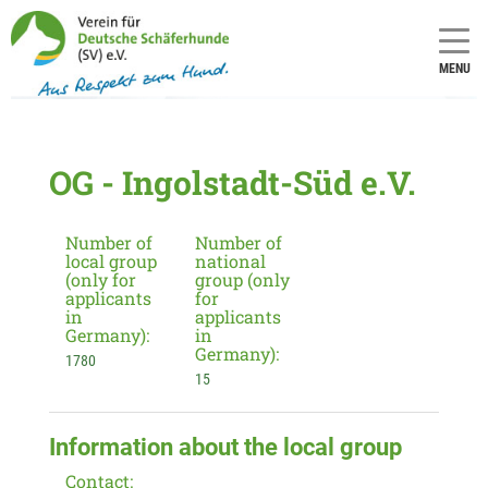
MENU
OG - Ingolstadt-Süd e.V.
Number of
Number of
local group
national
(only for
group (only
applicants
for
in
applicants
Germany):
in
Germany):
1780
15
Information about the local group
Contact: