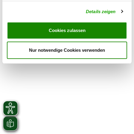
Thursday
from 18:00 h
Details zeigen
Exercise times in winter:
Tuesday
from 18:00 h
Cookies zulassen
Thursday
from 18:00 h
Nur notwendige Cookies verwenden