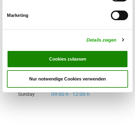
Exercise times in summer:
Marketing
Tuesday
18:00 h - 19:00 h
Saturday
15:00 h - 18:00 h
Details zeigen
Sunday
09:00 h - 12:00 h
Cookies zulassen
Exercise times in winter:
Tuesday
18:00 h - 19:00 h
Nur notwendige Cookies verwenden
Saturday
15:00 h - 18:00 h
Sunday
09:00 h - 12:00 h