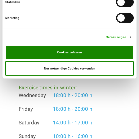
Rettungshundetraining: Fläche, Fährte,
Statistiken
Spürhunde, Mantrail
Marketing
Exercise times in summer:
Wednesday
18:00 h - 20:00 h
Details zeigen
Friday
18:00 h - 20:00 h
Cookies zulassen
Saturday
14:00 h - 17:00 h
Nur notwendige Cookies verwenden
Sunday
10:00 h - 16:00 h
Exercise times in winter:
Wednesday
18:00 h - 20:00 h
Friday
18:00 h - 20:00 h
Saturday
14:00 h - 17:00 h
Sunday
10:00 h - 16:00 h