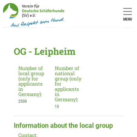
MENU
OG - Leipheim
Number of
Number of
local group
national
(only for
group (only
applicants
for
in
applicants
Germany):
in
Germany):
2500
15
Information about the local group
Contact: