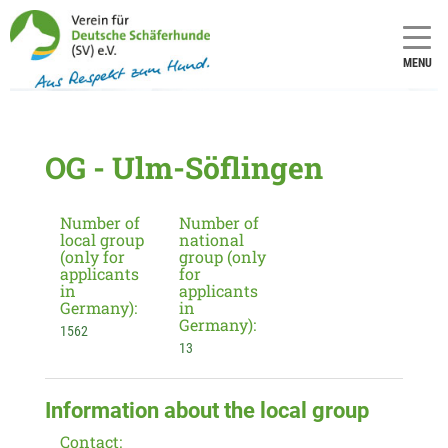
MENU
OG - Ulm-Söflingen
Number of
Number of
local group
national
(only for
group (only
applicants
for
in
applicants
Germany):
in
Germany):
1562
13
Information about the local group
Contact: