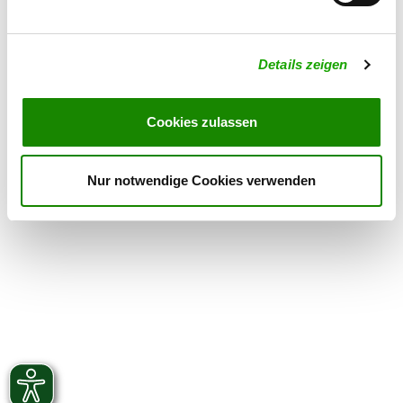
Exercise times in summer:
Tuesday
19:00 h - 21:00 h
Details zeigen
Saturday
14:00 h - 20:00 h
Exercise times in winter:
Cookies zulassen
Tuesday
18:00 h - 21:00 h
Saturday
14:00 h - 18:30 h
Nur notwendige Cookies verwenden