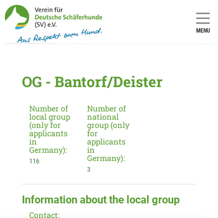
MENU
OG - Bantorf/Deister
Number of
Number of
local group
national
(only for
group (only
applicants
for
in
applicants
Germany):
in
Germany):
116
3
Information about the local group
Contact: