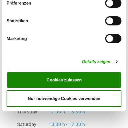
Präferenzen
Exercise times in summer:
Tuesday
17:30 h - 19:00 h
Statistiken
Wednesday
18:00 h - 19:30 h
Marketing
Thursday
17:00 h - 18:30 h
Saturday
10:00 h - 17:00 h
Details zeigen
Sunday
11:00 h - 14:00 h
Exercise times in winter:
Cookies zulassen
Tuesday
17:30 h - 19:00 h
Nur notwendige Cookies verwenden
Wednesday
18:00 h - 19:30 h
Thursday
17:00 h - 18:30 h
Saturday
10:00 h - 17:00 h