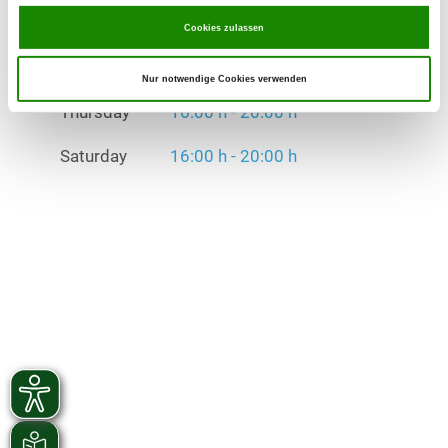
Saturday
16:00 h - 20:00 h
Cookies zulassen
Exercise times in winter:
Tuesday
16:00 h - 20:00 h
Nur notwendige Cookies verwenden
Thursday
16:00 h - 20:00 h
Saturday
16:00 h - 20:00 h