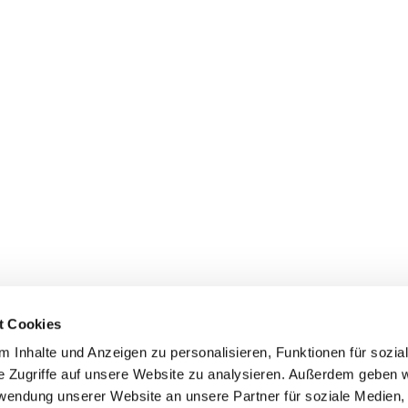
t Cookies
 Inhalte und Anzeigen zu personalisieren, Funktionen für sozia
e Zugriffe auf unsere Website zu analysieren. Außerdem geben w
rwendung unserer Website an unsere Partner für soziale Medien
Events
Service