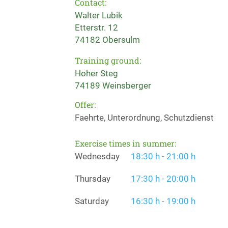
Contact:
Walter Lubik
Etterstr. 12
74182 Obersulm
Training ground:
Hoher Steg
74189 Weinsberger
Offer:
Faehrte, Unterordnung, Schutzdienst
Exercise times in summer:
Wednesday
18:30 h - 21:00 h
Thursday
17:30 h - 20:00 h
Saturday
16:30 h - 19:00 h