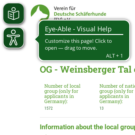
OG - Weinsberger Tal 
Number of local
Number of nati
group (only for
group (only for
applicants in
applicants in
Germany):
Germany):
1572
13
Information about the local grou