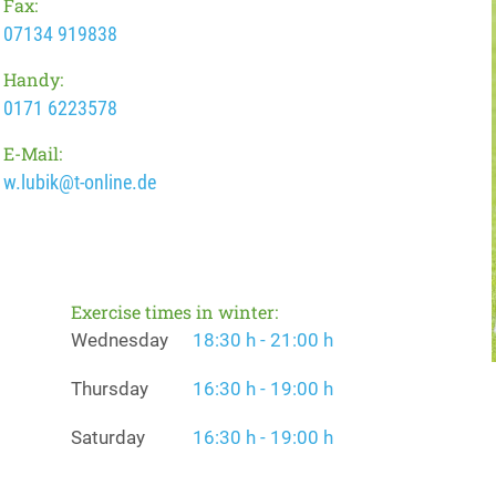
Fax:
07134 919838
Handy:
0171 6223578
E-Mail:
w.lubik@t-online.de
Exercise times in winter:
Wednesday
18:30 h - 21:00 h
Thursday
16:30 h - 19:00 h
Saturday
16:30 h - 19:00 h