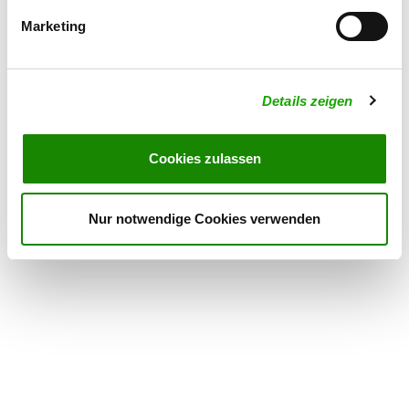
Marketing
Exercise times in summer:
Monday
from 18:00 h
Details zeigen
Wednesday
18:30 h - 21:00 h
Sunday
08:00 h - 12:00 h
Cookies zulassen
Exercise times in winter:
Wednesday
18:30 h - 21:00 h
Nur notwendige Cookies verwenden
Sunday
08:00 h - 12:00 h