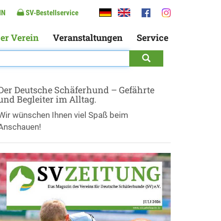
IN
SV-Bestellservice
er Verein
Veranstaltungen
Service
Der Deutsche Schäferhund – Gefährte
und Begleiter im Alltag.
Wir wünschen Ihnen viel Spaß beim
Anschauen!