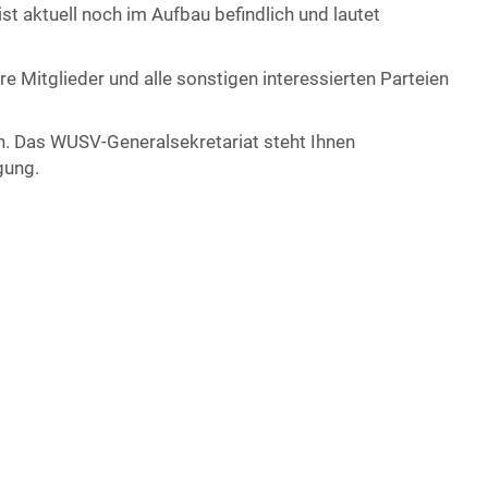
st aktuell noch im Aufbau befindlich und lautet
hre Mitglieder und alle sonstigen interessierten Parteien
en. Das WUSV-Generalsekretariat steht Ihnen
gung.