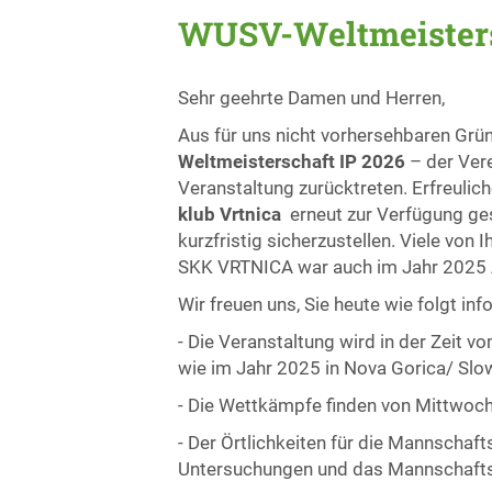
WUSV-Weltmeistersc
Sehr geehrte Damen und Herren,
Aus für uns nicht vorhersehbaren Grü
Weltmeisterschaft IP 2026
– der Ver
Veranstaltung zurücktreten. Erfreulic
klub Vrtnica
erneut zur Verfügung ge
kurzfristig sicherzustellen. Viele vo
SKK VRTNICA war auch im Jahr 2025 Au
Wir freuen uns, Sie heute wie folgt in
- Die Veranstaltung wird in der Zeit 
wie im Jahr 2025 in Nova Gorica/ Slo
- Die Wettkämpfe finden von Mittwoch
- Der Örtlichkeiten für die Mannschaft
Untersuchungen und das Mannschaftstr