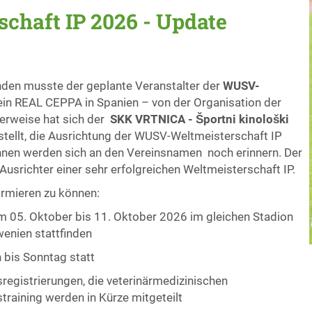
haft IP 2026 - Update
nden musste der geplante Veranstalter der
WUSV-
ein REAL CEPPA in Spanien – von der Organisation der
herweise hat sich der
SKK VRTNICA - Športni kinološki
stellt, die Ausrichtung der WUSV-Weltmeisterschaft IP
n Ihnen werden sich an den Vereinsnamen
noch erinnern. Der
srichter einer sehr erfolgreichen Weltmeisterschaft IP.
formieren zu können:
vom 05. Oktober bis 11. Oktober 2026 im gleichen Stadion
wenien stattfinden
 bis Sonntag statt
sregistrierungen, die veterinärmedizinischen
aining werden in Kürze mitgeteilt