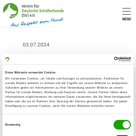
MENU
03.07.2024
Nicht verpassen -
Meldeschluss:
Diese Webseite verwendet Cookies
10.07.2024
Wir verwenden Cookies, um Inhalte und Anzeigen zu personalisieren, Funktionen für
soziale Medien anbieten zu können und die Zugriffe auf unsere Website zu analysieren.
Außerdem geben wir Informationen zu Ihrer Verwendung unserer Website an unsere
Partner für soziale Medien, Werbung und Analysen weiter. Unsere Partner führen diese
Verpassen Sie nicht den BSZ-
Informationen möglicherweise mit weiteren Daten zusammen, die Sie ihnen bereitgestellt
haben oder die sie im Rahmen Ihrer Nutzung der Dienste gesammelt haben. Sie geben
Meldeschluss am 10. Juli 2024 - wir
Einwilligung zu unseren Cookies, wenn Sie unsere Webseite weiterhin nutzen.
freuen uns auf Sie!
Einwilligungsauswahl
Notwendig