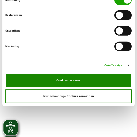
Über den QR-Code geht
es zum WhatsApp Kanal
Präferenzen
der Veranstaltung
Statistiken
Marketing
zurück zur Übersicht
Details zeigen
Cookies zulassen
Nur notwendige Cookies verwenden