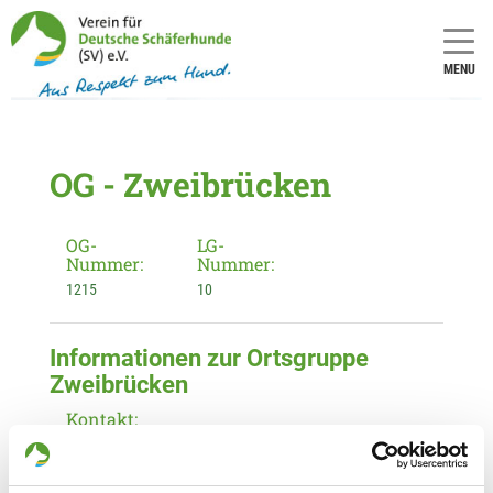
MENU
OG - Zweibrücken
OG-
LG-
Nummer:
Nummer:
1215
10
Informationen zur Ortsgruppe
Zweibrücken
Kontakt:
Peter Gundacker
Pirmasenser Str. 8