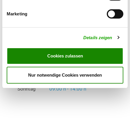
Freitag
17:00 h - 21:00 h
Marketing
Samstag
15:00 h - 21:00 h
Sonntag
09:00 h - 14:00 h
Details zeigen
Übungszeiten im Winter:
Dienstag
15:00 h - 21:00 h
Cookies zulassen
Freitag
17:00 h - 21:00 h
Nur notwendige Cookies verwenden
Samstag
15:00 h - 21:00 h
Sonntag
09:00 h - 14:00 h