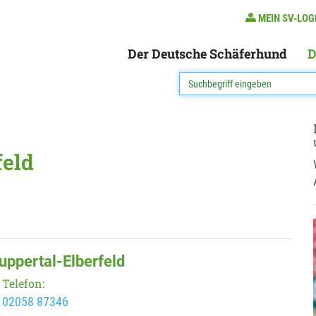
MEIN SV-LOG
Der Deutsche Schäferhund
D
feld
uppertal-Elberfeld
Telefon:
02058 87346