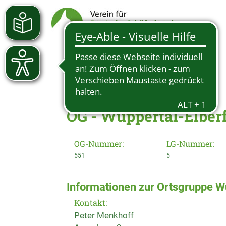
OG - Wuppertal-Elber
OG-Nummer:
LG-Nummer:
551
5
Informationen zur Ortsgruppe W
Kontakt:
Peter Menkhoff