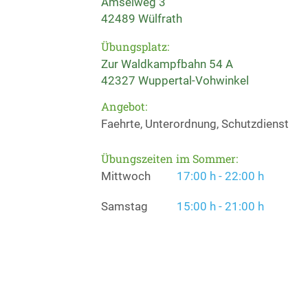
Amselweg 3
42489 Wülfrath
Übungsplatz:
Zur Waldkampfbahn 54 A
42327 Wuppertal-Vohwinkel
Angebot:
Faehrte, Unterordnung, Schutzdienst
Übungszeiten im Sommer:
Mittwoch
17:00 h - 22:00 h
Samstag
15:00 h - 21:00 h