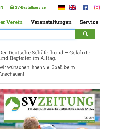
IN
SV-Bestellservice
er Verein
Veranstaltungen
Service
Der Deutsche Schäferhund – Gefährte
und Begleiter im Alltag.
Wir wünschen Ihnen viel Spaß beim
Anschauen!