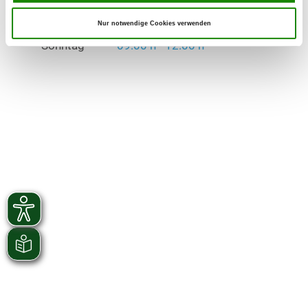
Samstag
16:00 h - 20:00 h
Nur notwendige Cookies verwenden
Sonntag
09:00 h - 12:00 h