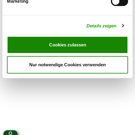
Marketing
Samstag
from 16:00 h
Sonntag
from 10:00 h
Details zeigen
Übungszeiten im Winter:
Mittwoch
from 17:00 h
Cookies zulassen
Samstag
from 16:00 h
Nur notwendige Cookies verwenden
Sonntag
from 10:00 h