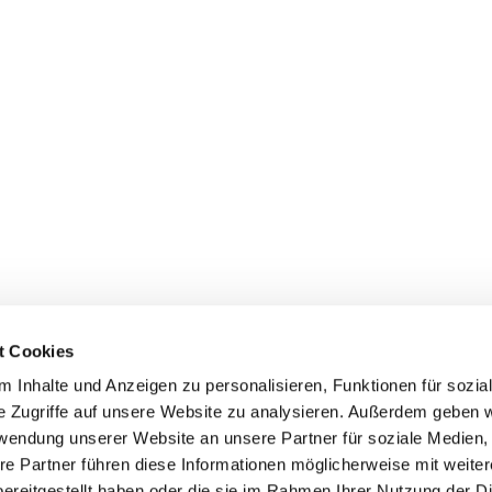
t Cookies
 Inhalte und Anzeigen zu personalisieren, Funktionen für sozia
e Zugriffe auf unsere Website zu analysieren. Außerdem geben w
n
Veranstaltungen
Service
rwendung unserer Website an unsere Partner für soziale Medien
Veranstaltungen des Hauptvereins
Mitglied werden
re Partner führen diese Informationen möglicherweise mit weite
SV/WUSV
Bezahlsystem
ereitgestellt haben oder die sie im Rahmen Ihrer Nutzung der D