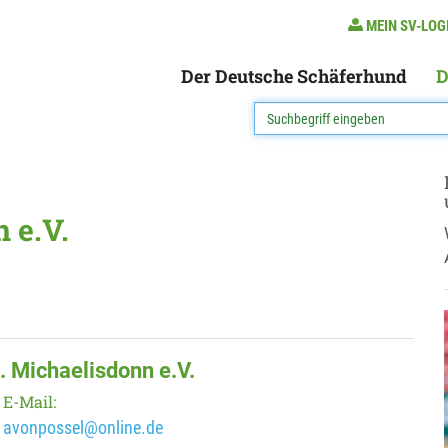
MEIN SV-LOG
Der Deutsche Schäferhund
D
 e.V.
. Michaelisdonn e.V.
E-Mail:
avonpossel@online.de