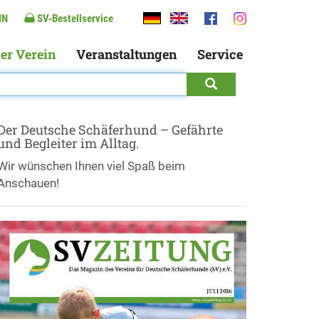
IN
SV-Bestellservice
er Verein
Veranstaltungen
Service
Der Deutsche Schäferhund – Gefährte
und Begleiter im Alltag.
Wir wünschen Ihnen viel Spaß beim
Anschauen!