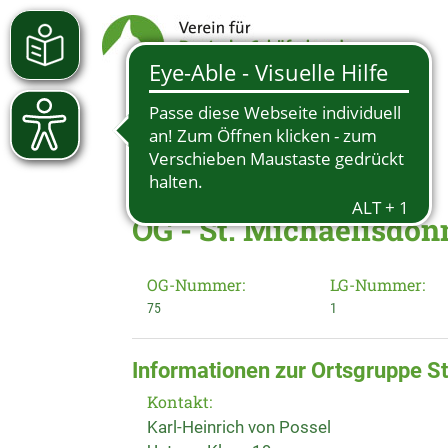
OG - St. Michaelisdonn
OG-Nummer:
LG-Nummer:
75
1
Informationen zur Ortsgruppe St
Kontakt:
Karl-Heinrich von Possel