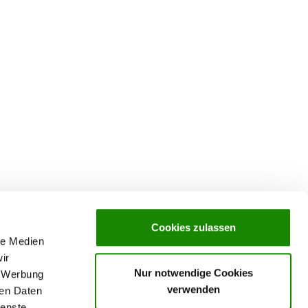
Cookies zulassen
le Medien
ir
Nur notwendige Cookies
, Werbung
verwenden
ren Daten
Datenschutz
ienste