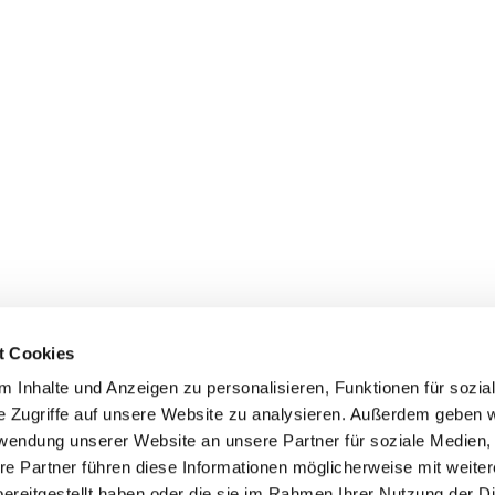
t Cookies
 Inhalte und Anzeigen zu personalisieren, Funktionen für sozia
e Zugriffe auf unsere Website zu analysieren. Außerdem geben w
n
Veranstaltungen
Service
rwendung unserer Website an unsere Partner für soziale Medien
Veranstaltungen des Hauptvereins
Mitglied werden
re Partner führen diese Informationen möglicherweise mit weite
SV/WUSV
Bezahlsystem
ereitgestellt haben oder die sie im Rahmen Ihrer Nutzung der D