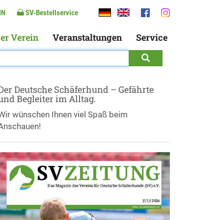
IN
SV-Bestellservice
er Verein
Veranstaltungen
Service
Der Deutsche Schäferhund – Gefährte
und Begleiter im Alltag.
Wir wünschen Ihnen viel Spaß beim
Anschauen!