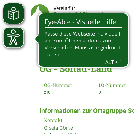
OG - Soltau-Land
OG-Nummer:
LG-Nummer:
210
3
Informationen zur Ortsgruppe S
Kontakt:
Gisela Görke