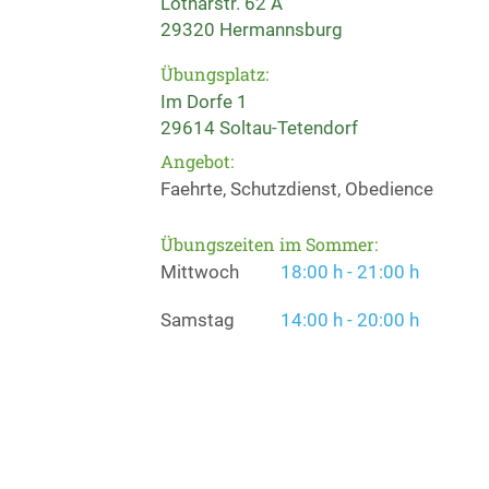
Lotharstr. 62 A
29320 Hermannsburg
Übungsplatz:
Im Dorfe 1
29614 Soltau-Tetendorf
Angebot:
Faehrte, Schutzdienst, Obedience
Übungszeiten im Sommer:
Mittwoch
18:00 h - 21:00 h
Samstag
14:00 h - 20:00 h