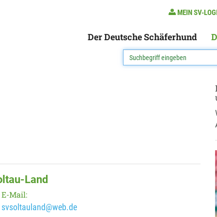
MEIN SV-LOG
Der Deutsche Schäferhund
D
oltau-Land
E-Mail:
svsoltauland@web.de