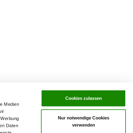
Cookies zulassen
le Medien
ir
Nur notwendige Cookies
, Werbung
verwenden
ren Daten
Datenschutz
ienste