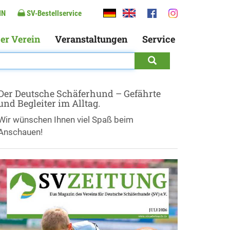
IN
SV-Bestellservice
er Verein
Veranstaltungen
Service
Der Deutsche Schäferhund – Gefährte
und Begleiter im Alltag.
Wir wünschen Ihnen viel Spaß beim
Anschauen!