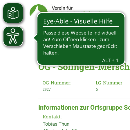
OG - Solingen-Mersch
OG-Nummer:
LG-Nummer:
2927
5
Informationen zur Ortsgruppe S
Kontakt:
Tobias Thun