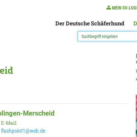
MEIN SV-LOG
Der Deutsche Schäferhund
D
eid
olingen-Merscheid
E-Mail:
flashpoint1@web.de