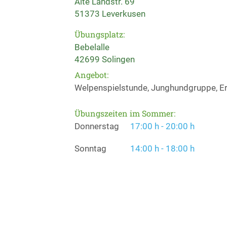
Alte Landstr. 69
51373 Leverkusen
Übungsplatz:
Bebelalle
42699 Solingen
Angebot:
Welpenspielstunde, Junghundgruppe, Er
Übungszeiten im Sommer:
Donnerstag
17:00 h - 20:00 h
Sonntag
14:00 h - 18:00 h