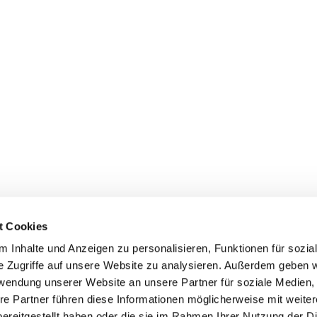
t Cookies
 Inhalte und Anzeigen zu personalisieren, Funktionen für sozia
e Zugriffe auf unsere Website zu analysieren. Außerdem geben w
n
Veranstaltungen
Service
rwendung unserer Website an unsere Partner für soziale Medien
Veranstaltungen des Hauptvereins
Mitglied werden
re Partner führen diese Informationen möglicherweise mit weite
SV/WUSV
Bezahlsystem
ereitgestellt haben oder die sie im Rahmen Ihrer Nutzung der D