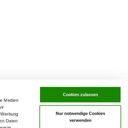
Cookies zulassen
le Medien
ir
Nur notwendige Cookies
, Werbung
verwenden
ren Daten
Datenschutz
ienste