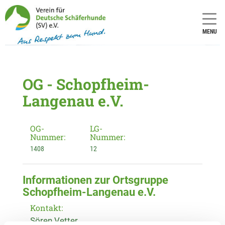
MENU
OG - Schopfheim-
Langenau e.V.
OG-
LG-
Nummer:
Nummer:
1408
12
Informationen zur Ortsgruppe
Schopfheim-Langenau e.V.
Kontakt:
Sören Vetter