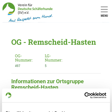
MENU
OG - Remscheid-Hasten
OG-
LG-
Nummer:
Nummer:
497
5
Informationen zur Ortsgruppe
Remscheid-Hasten
Kontakt:
Hans-Jürgen Heimann
Büchelstr. 65