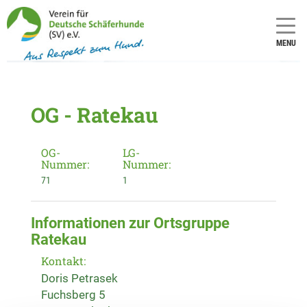
MENU
OG - Ratekau
OG-
LG-
Nummer:
Nummer:
71
1
Informationen zur Ortsgruppe
Ratekau
Kontakt:
Doris Petrasek
Fuchsberg 5