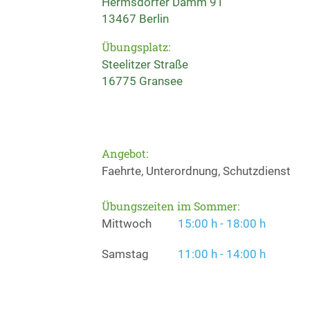
Hermsdorfer Damm 91
13467 Berlin
Übungsplatz:
Steelitzer Straße
16775 Gransee
Angebot:
Faehrte, Unterordnung, Schutzdienst
Übungszeiten im Sommer:
Mittwoch
15:00 h - 18:00 h
Samstag
11:00 h - 14:00 h