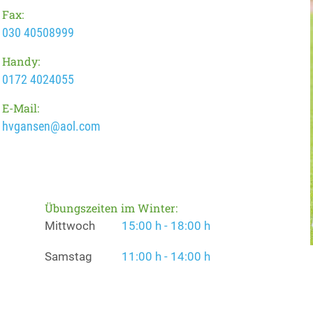
Fax:
030 40508999
Handy:
0172 4024055
E-Mail:
hvgansen@aol.com
Übungszeiten im Winter:
Mittwoch
15:00 h - 18:00 h
Samstag
11:00 h - 14:00 h