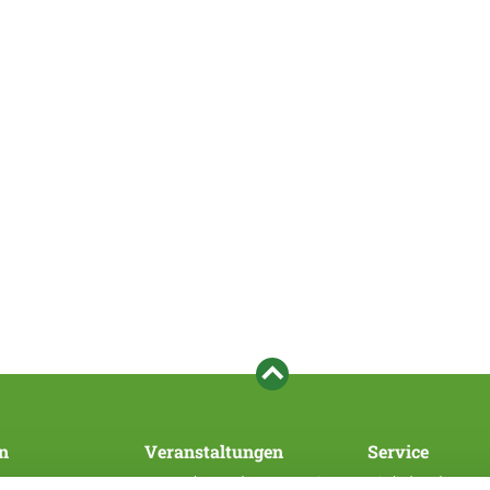
n
Veranstaltungen
Service
Veranstaltungen des Hauptvereins
Mitglied werden