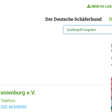
MEIN SV-LOG
Der Deutsche Schäferhund
D
anienburg e.V.
Telefon:
030 40508990