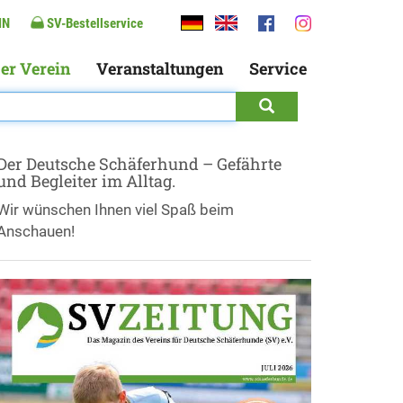
IN
SV-Bestellservice
er Verein
Veranstaltungen
Service
Der Deutsche Schäferhund – Gefährte
und Begleiter im Alltag.
Wir wünschen Ihnen viel Spaß beim
Anschauen!