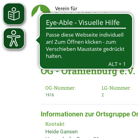
OG - Oranienburg e.V.
OG-Nummer:
LG-Nummer:
1916
2
Informationen zur Ortsgruppe Or
Kontakt:
Heide Gansen