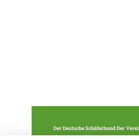
Der Deutsche Schäferhund
Der Verei
Alles rund um die Rasse
Struktur