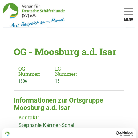
MENU
OG - Moosburg a.d. Isar
OG-
LG-
Nummer:
Nummer:
1806
15
Informationen zur Ortsgruppe
Moosburg a.d. Isar
Kontakt:
Stephanie Kärtner-Schall
Auhof 1 a