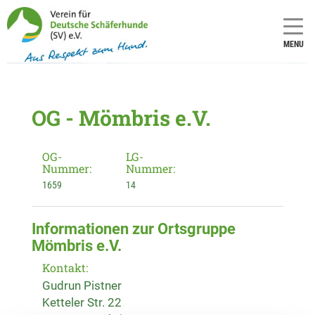
MENU
OG - Mömbris e.V.
OG-
LG-
Nummer:
Nummer:
1659
14
Informationen zur Ortsgruppe
Mömbris e.V.
Kontakt:
Gudrun Pistner
Ketteler Str. 22