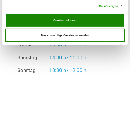
Details zeigen
Samstag
14:00 h - 15:00 h
Cookies zulassen
Sonntag
10:00 h - 12:00 h
Nur notwendige Cookies verwenden
Übungszeiten im Winter:
Freitag
16:00 h - 17:00 h
Samstag
14:00 h - 15:00 h
Sonntag
10:00 h - 12:00 h