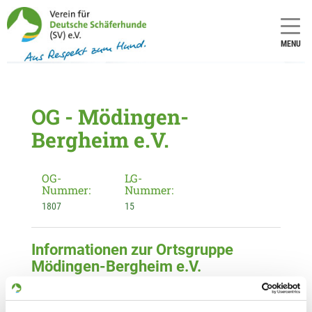
MENU
OG - Mödingen-
Bergheim e.V.
OG-
LG-
Nummer:
Nummer:
1807
15
Informationen zur Ortsgruppe
Mödingen-Bergheim e.V.
Kontakt:
Hermann Streifeneder