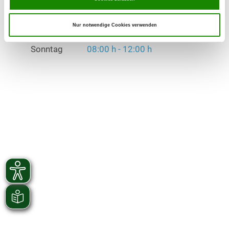
Übungszeiten im Winter:
Dienstag
from 18:00 h
Nur notwendige Cookies verwenden
Sonntag
08:00 h - 12:00 h