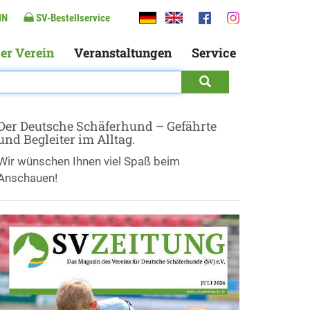
IN
SV-Bestellservice
er Verein
Veranstaltungen
Service
Der Deutsche Schäferhund – Gefährte
und Begleiter im Alltag.
Wir wünschen Ihnen viel Spaß beim
Anschauen!