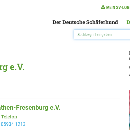
MEIN SV-LOG
Der Deutsche Schäferhund
D
g e.V.
athen-Fresenburg e.V.
Telefon:
05934 1213