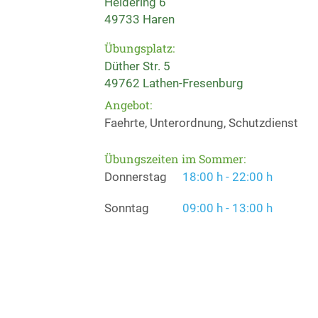
Heidering 6
49733 Haren
Übungsplatz:
Düther Str. 5
49762 Lathen-Fresenburg
Angebot:
Faehrte, Unterordnung, Schutzdienst
Übungszeiten im Sommer:
Donnerstag
18:00 h - 22:00 h
Sonntag
09:00 h - 13:00 h