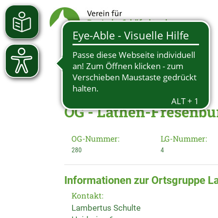
OG - Lathen-Fresenbur
OG-Nummer:
LG-Nummer:
280
4
Informationen zur Ortsgruppe L
Kontakt:
Lambertus Schulte