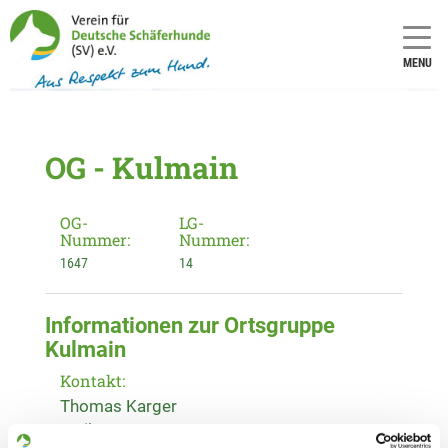
MENU
OG - Kulmain
OG-
LG-
Nummer:
Nummer:
1647
14
Informationen zur Ortsgruppe
Kulmain
Kontakt:
Thomas Karger
Weiherweg 25