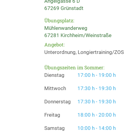
Angelgasse 6 D
67269 Grünstadt
Übungsplatz:
Mühlenwanderweg
67281 Kirchheim/Weinstraße
Angebot:
Unterordnung, Longiertraining/ZOS
Übungszeiten im Sommer:
Dienstag
17:00 h - 19:00 h
Mittwoch
17:30 h - 19:30 h
Donnerstag
17:30 h - 19:30 h
Freitag
18:00 h - 20:00 h
Samstag
10:00 h - 14:00 h