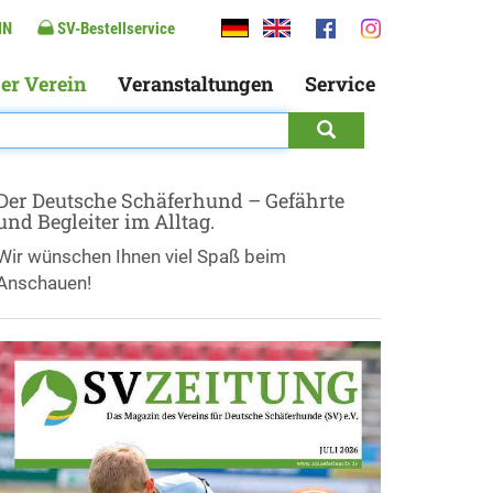
IN
SV-Bestellservice
er Verein
Veranstaltungen
Service
Der Deutsche Schäferhund – Gefährte
und Begleiter im Alltag.
Wir wünschen Ihnen viel Spaß beim
Anschauen!