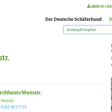
MEIN SV-LOG
Der Deutsche Schäferhund
D
tr.
irchheim/Weinstr.
Handy:
0162 4517133