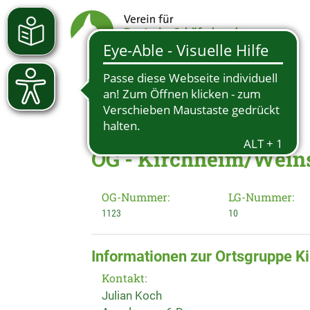
OG - Kirchheim/Weins
OG-Nummer:
LG-Nummer:
1123
10
Informationen zur Ortsgruppe K
Kontakt:
Julian Koch