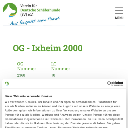
MENU
OG - Ixheim 2000
OG-
LG-
Nummer:
Nummer:
2368
10
Informationen zur Ortsgruppe
Diese Webseite verwendet Cookies
Ixheim 2000
Wir verwenden Cookies, um Inhalte und Anzeigen zu personalisieren, Funktionen für
soziale Medien anbieten zu können und die Zugriffe auf unsere Website zu analysieren.
Kontakt:
Außerdem geben wir Informationen zu Ihrer Verwendung unserer Website an unsere
Harald Buchmann
Partner für soziale Medien, Werbung und Analysen weiter. Unsere Partner führen diese
Informationen möglicherweise mit weiteren Daten zusammen, die Sie ihnen bereitgestellt
Ahornweg 10
haben oder die sie im Rahmen Ihrer Nutzung der Dienste gesammelt haben. Sie geben
Einwilligung zu unseren Cookies, wenn Sie unsere Webseite weiterhin nutzen.