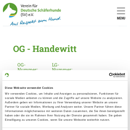
MENU
OG - Handewitt
OG-
LG-
Nummer:
Nummer:
2284
1
Diese Webseite verwendet Cookies
Informationen zur Ortsgruppe
Wir verwenden Cookies, um Inhalte und Anzeigen zu personalisieren, Funktionen für
soziale Medien anbieten zu können und die Zugriffe auf unsere Website zu analysieren.
Handewitt
Außerdem geben wir Informationen zu Ihrer Verwendung unserer Website an unsere
Partner für soziale Medien, Werbung und Analysen weiter. Unsere Partner führen diese
Kontakt:
Informationen möglicherweise mit weiteren Daten zusammen, die Sie ihnen bereitgestellt
haben oder die sie im Rahmen Ihrer Nutzung der Dienste gesammelt haben. Sie geben
Andrea Hansen
Einwilligung zu unseren Cookies, wenn Sie unsere Webseite weiterhin nutzen.
St.-Jürgen-Str. 88